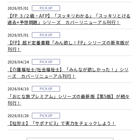
2026/05/01
PICK UP
【FP ３/２級・AFP】「スッキリわかる」「スッキリとける
過去+予想問題」シリーズ カバーリニューアル刊行！
2026/05/01
PICK UP
【FP】超ド定番書籍「みん欲し！FP」シリーズの新年版が
刊行！
2026/04/24
PICK UP
【介護福祉士/社会福祉士】「みんなが欲しかった！」シリ
ーズ カバーリニューアル刊行！
2026/04/10
PICK UP
「おとな旅プレミアム」シリーズの最新版【第5版】が続々
刊行！
2026/03/26
PICK UP
【社労士】「サポナビ3」で実力をチェックしよう！