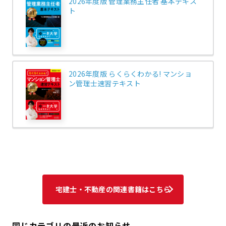
2026年度版 管理業務主任者 基本テキス
ト
2026年度版 らくらくわかる! マンショ
ン管理士速習テキスト
宅建士・不動産の関連書籍はこちら
同じカテゴリの最近のお知らせ