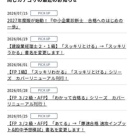
2026/07/15
PICK UP
2027年度版が始動！『中小企業診断士 合格へのはじめの
一歩』
2026/06/19
PICK UP
【建設業経理士２・１級】「スッキリとける」→「スッキリ
うかる」書名を変更します！
2026/06/01
PICK UP
【FP 1級】「スッキリわかる」「スッキリとける」シリー
ズ カバーリニューアル刊行！
2026/05/28
PICK UP
【FP ３/２級・AFP】「わかって合格る」シリーズ カバー
リニューアル刊行！
2026/05/25
PICK UP
【FP ３/２級・AFP】「あてる」→「爆速合格 速攻インプッ
ト&的中予想模試」書名を変更します！