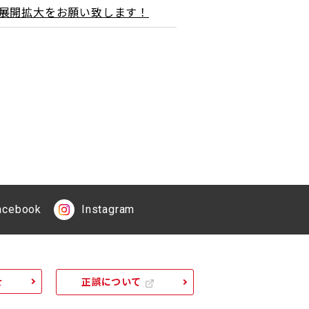
＆展開拡大をお願い致します！
acebook
Instagram
せ
正誤について