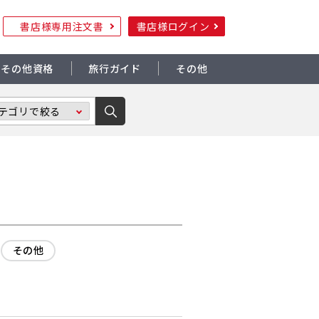
書店様専用注文書
書店様ログイン
その他資格
旅行ガイド
その他
その他