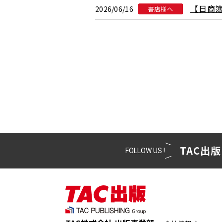
【日商
2026/06/16
書店様へ
TAC出版
FOLLOW US !