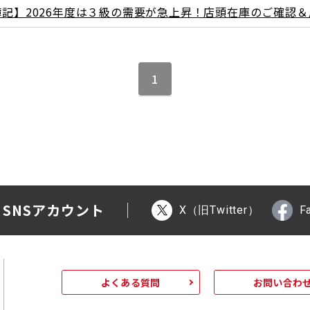
簿記】2026年度は３級の需要が急上昇！店頭在庫のご確認
1
 SNSアカウント
X（旧Twitter）
F
よくある質問
お問い合わ