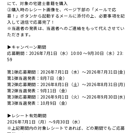
にて、対象の宅建士書籍を購入
②購入時のレシート画像を、ページ下部の「メールで応
募！」ボタンから起動するメールに添付の上、必要事項を記
入して送信で応募完了！
※当選者の発表は、当選者へのご連絡をもって代えさせてい
ただきます。
▶キャンペーン期間
応募期間：2026年7月1日（水）10:00 ～9月30日（水）23:
59
第1弾応募期間：2026年7月1日（水）～2026年7月31日(金)
第1弾当選発表：8月7日（金）
第2弾応募期間：2026年8月1日（土）～2026年8月31日(月)
第2弾当選発表：9月11日（金）
第3弾応募期間：2026年9月1日（火）～2026年9月30日(水)
第3弾当選発表：10月9日（金）
▶レシート有効期間
2026年7月1日（月）～9月30日（水）
※上記期間内の対象レシートであれば、どの期間でもご応募