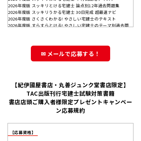
2026年度版 スッキリとける宅建士 論点別12年過去問題集
2026年度版 スッキリうかる宅建士 30日完成 超最速ナビ
2026年度版 さくさくわかる! やさしい宅建士のテキスト
2026年度版 すらすらとける! やさしい宅建士のテーマ別過去問
題集
2026年度版 本試験をあてる ＴAＣ直前予想模試 宅建士
2026年度版 宅建士 出るとこ予想 合格るチェックシート
2026年度版 宅建士 超速マスター
✉ メールで応募する！
【紀伊國屋書店・丸善ジュンク堂書店限定】
TAC出版刊行宅建士試験対策書籍
書店店頭ご購入者様限定プレゼントキャンペー
ン応募規約
【応募資格】