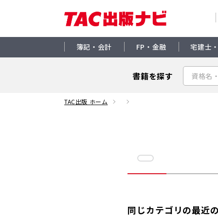
簿記・会計
FP・金融
宅建士
書籍を探す
TAC出版 ホーム
同じカテゴリの最近