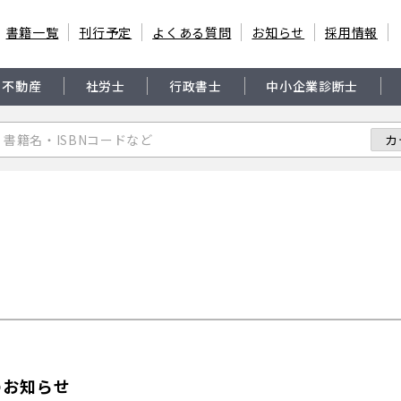
書籍一覧
刊行予定
よくある質問
お知らせ
採用情報
・不動産
社労士
行政書士
中小企業診断士
のお知らせ