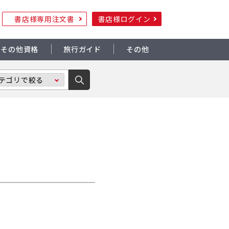
書店様専用注文書
書店様ログイン
その他資格
旅行ガイド
その他