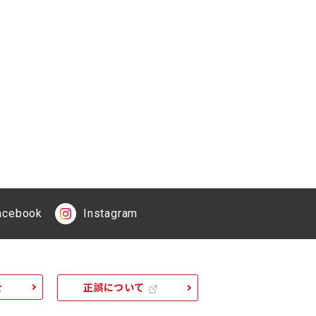
acebook
Instagram
せ
正誤について