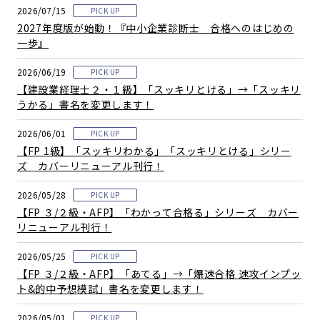
2026/07/15
PICK UP
2027年度版が始動！『中小企業診断士 合格へのはじめの
一歩』
2026/06/19
PICK UP
【建設業経理士２・１級】「スッキリとける」→「スッキリ
うかる」書名を変更します！
2026/06/01
PICK UP
【FP 1級】「スッキリわかる」「スッキリとける」シリー
ズ カバーリニューアル刊行！
2026/05/28
PICK UP
【FP ３/２級・AFP】「わかって合格る」シリーズ カバー
リニューアル刊行！
2026/05/25
PICK UP
【FP ３/２級・AFP】「あてる」→「爆速合格 速攻インプッ
ト&的中予想模試」書名を変更します！
2026/05/01
PICK UP