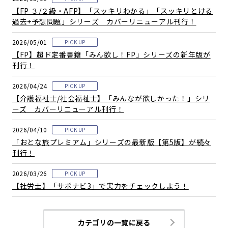
【FP ３/２級・AFP】「スッキリわかる」「スッキリとける
過去+予想問題」シリーズ カバーリニューアル刊行！
2026/05/01
PICK UP
【FP】超ド定番書籍「みん欲し！FP」シリーズの新年版が
刊行！
2026/04/24
PICK UP
【介護福祉士/社会福祉士】「みんなが欲しかった！」シリ
ーズ カバーリニューアル刊行！
2026/04/10
PICK UP
「おとな旅プレミアム」シリーズの最新版【第5版】が続々
刊行！
2026/03/26
PICK UP
【社労士】「サポナビ3」で実力をチェックしよう！
カテゴリの一覧に戻る