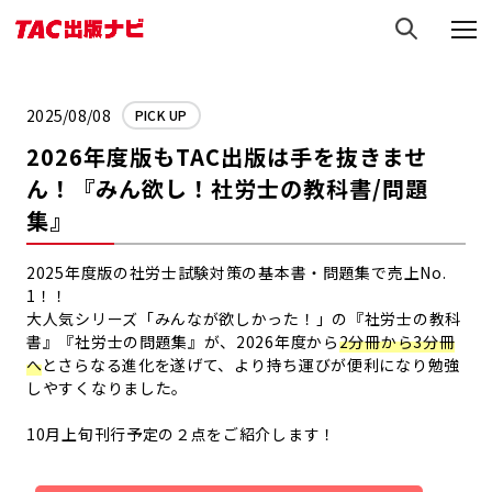
2025/08/08
PICK UP
2026年度版もTAC出版は手を抜きませ
ん！『みん欲し！社労士の教科書/問題
集』
2025年度版の社労士試験対策の基本書・問題集で売上No.
1！！
大人気シリーズ「みんなが欲しかった！」の『社労士の教科
書』『社労士の問題集』が、2026年度から
2分冊から3分冊
へ
とさらなる進化を遂げて、より持ち運びが便利になり勉強
しやすくなりました。
10月上旬刊行予定の２点をご紹介します！