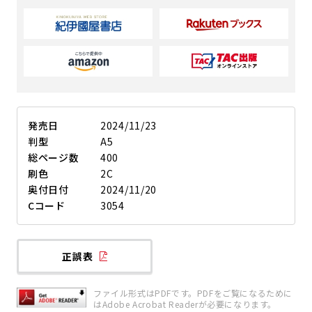
発売日
2024/11/23
判型
A5
総ページ数
400
刷色
2C
奥付日付
2024/11/20
Cコード
3054
正誤表
ファイル形式はPDFです。PDFをご覧になるために
はAdobe Acrobat Readerが必要になります。