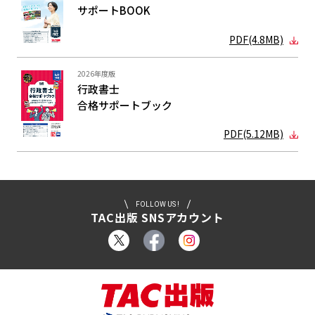
サポートBOOK
PDF(4.8MB)
2026年度版
行政書士
合格サポート
ブック
PDF(5.12MB)
FOLLOW US !
TAC出版 SNSアカウント