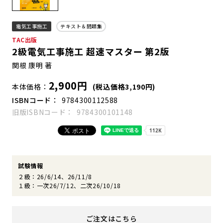
電気工事施工
テキスト＆問題集
TAC出版
2級電気工事施工 超速マスター 第2版
関根 康明 著
2,900円
本体価格
(税込価格3,190円)
ISBNコード
9784300112588
旧版ISBNコード
9784300101148
試験情報
２級：26/6/14、26/11/8
１級：一次26/7/12、二次26/10/18
ご注文はこちら