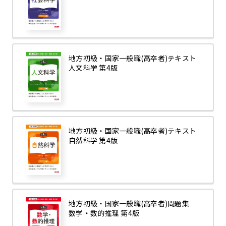
地方初級・国家一般職(高卒者)テキスト
人文科学 第4版
地方初級・国家一般職(高卒者)テキスト
自然科学 第4版
地方初級・国家一般職(高卒者)問題集
数学・数的推理 第4版