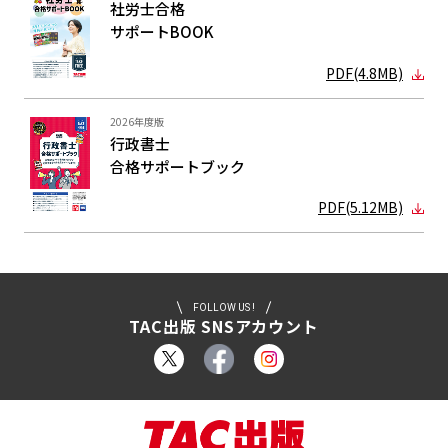
社労士合格
サポートBOOK
PDF(4.8MB)
2026年度版
行政書士
合格サポート
ブック
PDF(5.12MB)
FOLLOW US !
TAC出版 SNSアカウント