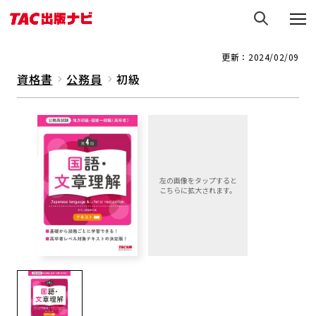
更新：2024/02/09
資格書
公務員
初級