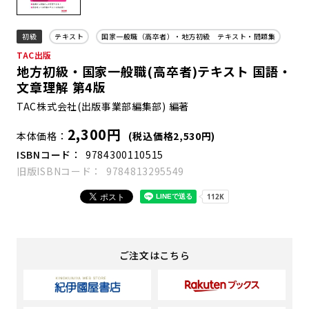
初級
テキスト
国家一般職（高卒者）・地方初級 テキスト・問題集
TAC出版
地方初級・国家一般職(高卒者)テキスト 国語・
文章理解 第4版
TAC株式会社(出版事業部編集部) 編著
2,300円
本体価格
(税込価格2,530円)
ISBNコード
9784300110515
旧版ISBNコード
9784813295549
ご注文はこちら