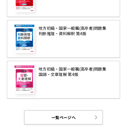
地方初級・国家一般職(高卒者)問題集
判断推理・資料解釈 第4版
地方初級・国家一般職(高卒者)問題集
国語・文章理解 第4版
一覧ページへ