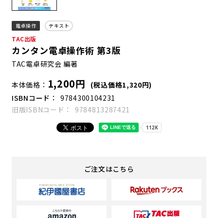
電卓操作
テキスト
TAC出版
カンタン電卓操作術 第3版
TAC電卓研究会 編著
1,200円
本体価格
(税込価格1,320円)
ISBNコード
9784300104231
旧版ISBNコード
9784813287421
ご注文はこちら