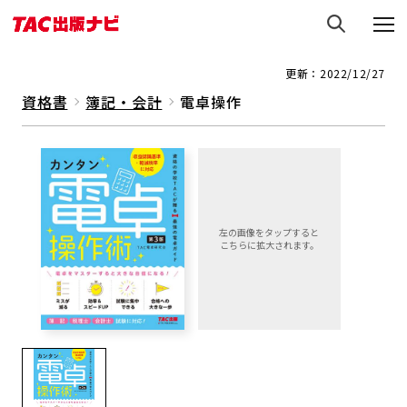
更新：2022/12/27
資格書
簿記・会計
電卓操作