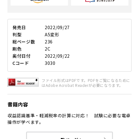
発売日
2022/09/27
判型
A5変形
総ページ数
236
刷色
2C
奥付日付
2022/09/22
Cコード
3030
ファイル形式はPDFです。PDFをご覧になるために
はAdobe Acrobat Readerが必要になります。
書籍内容
収益認識基準・軽減税率の計算に対応！ 試験に必要な電卓
操作が学べます。