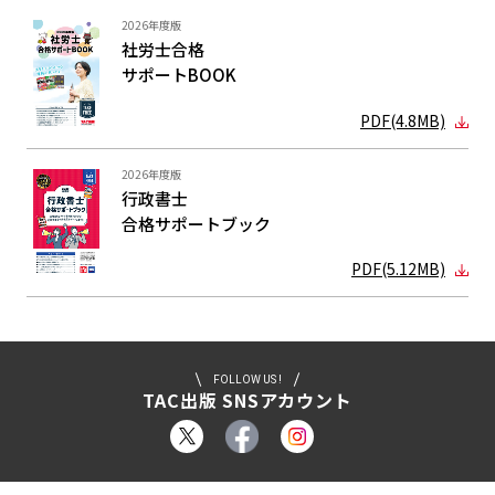
2026年度版
社労士合格
サポートBOOK
PDF(4.8MB)
2026年度版
行政書士
合格サポート
ブック
PDF(5.12MB)
FOLLOW US !
TAC出版 SNSアカウント