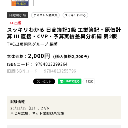
日商簿記1級
テキスト＆問題集
スッキリわかる
TAC出版
スッキリわかる 日商簿記1級 工業簿記・原価計
算 III 直接・CVP・予算実績差異分析編 第2版
TAC出版開発グループ 編著
2,000円
本体価格
(税込価格2,200円)
ISBNコード
9784813299264
旧版ISBNコード
9784813255796
試験情報
26/11/15（日）、27/6
※２月試験、ネット試験は未実施