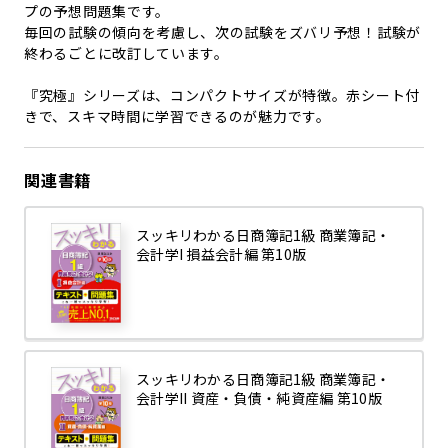
プの予想問題集です。
毎回の試験の傾向を考慮し、次の試験をズバリ予想！試験が
終わるごとに改訂しています。
『究極』シリーズは、コンパクトサイズが特徴。赤シート付
きで、スキマ時間に学習できるのが魅力です。
関連書籍
スッキリわかる日商簿記1級 商業簿記・
会計学I 損益会計編 第10版
スッキリわかる日商簿記1級 商業簿記・
会計学II 資産・負債・純資産編 第10版