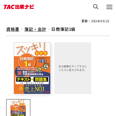
更新：2024/03/21
資格書
簿記・会計
日商簿記1級