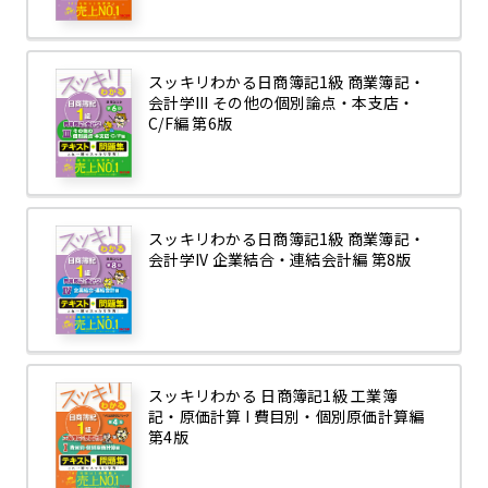
スッキリわかる日商簿記1級 商業簿記・
会計学III その他の個別論点・本支店・
C/F編 第6版
スッキリわかる日商簿記1級 商業簿記・
会計学IV 企業結合・連結会計編 第8版
スッキリわかる 日商簿記1級 工業簿
記・原価計算 I 費目別・個別原価計算編
第4版