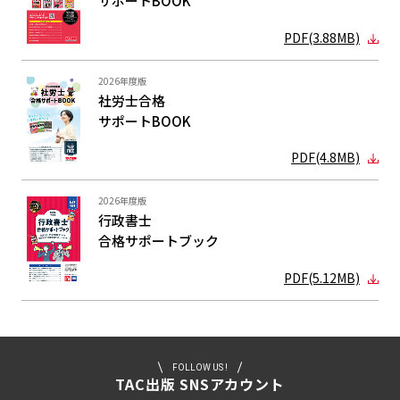
サポートBOOK
PDF(3.88MB)
2026年度版
社労士合格
サポートBOOK
PDF(4.8MB)
2026年度版
行政書士
合格サポート
ブック
PDF(5.12MB)
FOLLOW US !
TAC出版 SNSアカウント