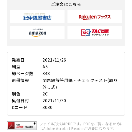
ご注文はこちら
発売日
2021/11/26
判型
A5
総ページ数
348
別冊情報
問題編解答用紙・チェックテスト(取り
外し式)
刷色
2C
奥付日付
2021/11/30
Cコード
3030
ファイル形式はPDFです。PDFをご覧になるために
はAdobe Acrobat Readerが必要になります。