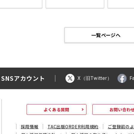
一覧ページへ
 SNSアカウント
X（旧Twitter）
F
よくある質問
お問い合わ
採用情報
TAC出版ORDER利用規約
ご登録前の