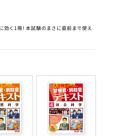
に効く1冊! 本試験のまさに直前まで使え