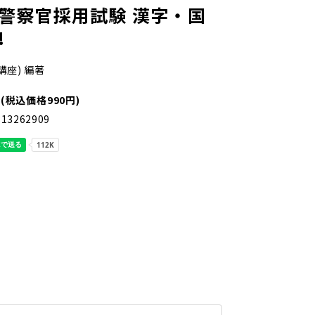
 警察官採用試験 漢字・国
!
講座) 編著
(税込価格990円)
813262909