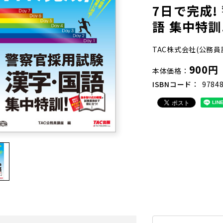
7日で完成!
語 集中特訓
TAC株式会社(公務員
900円
本体価格
ISBNコード
9784