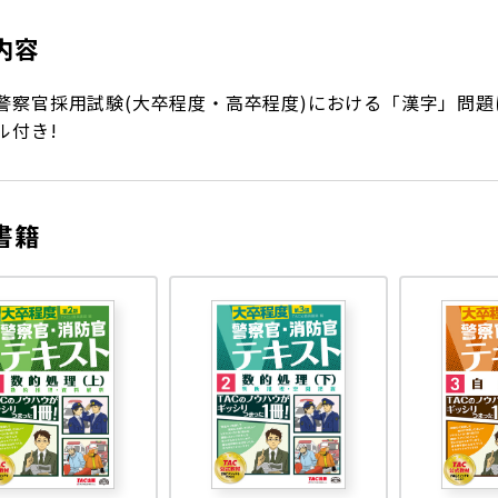
内容
警察官採用試験(大卒程度・高卒程度)における「漢字」問題
ル付き!
書籍