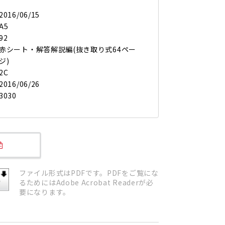
2016/06/15
A5
92
赤シート・解答解説編(抜き取り式64ペー
ジ)
2C
2016/06/26
3030
ファイル形式はPDFです。PDFをご覧にな
るためにはAdobe Acrobat Readerが必
要になります。