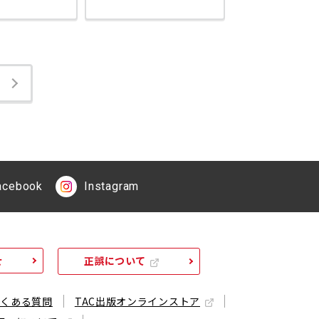
acebook
Instagram
せ
正誤について
よくある質問
TAC出版オンラインストア