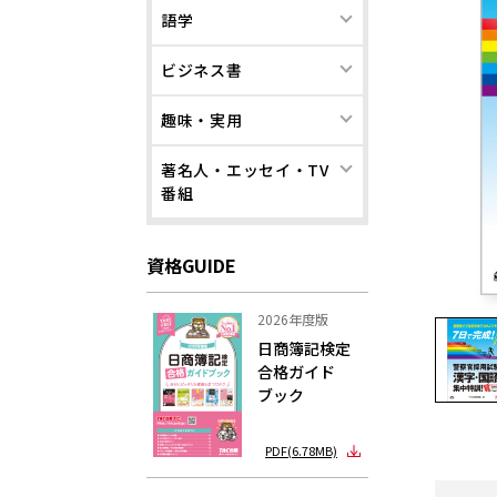
語学
ビジネス書
趣味・実用
著名人・エッセイ・TV
番組
資格GUIDE
2026年度版
日商簿記検定
合格ガイド
ブック
PDF(6.78MB)