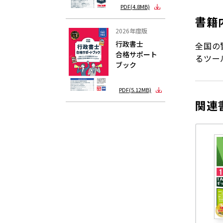
PDF(4.8MB)
書籍
2026年度版
行政書士
全国の
合格サポート
るツー
ブック
PDF(5.12MB)
関連