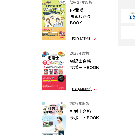
'26-'27年度版
FP受検
まるわかり
BOOK
PDF(5.75MB)
2026年度版
宅建士合格
サポートBOOK
PDF(3.88MB)
2026年度版
社労士合格
サポートBOOK