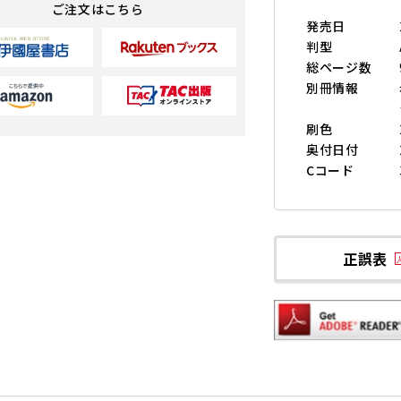
ご注文はこちら
発売日
判型
総ページ数
別冊情報
刷色
奥付日付
Cコード
正誤表