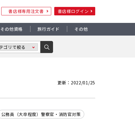
書店様専用注文書
書店様ログイン
その他資格
旅行ガイド
その他
更新：2022/01/25
公務員（大卒程度）警察官・消防官対策