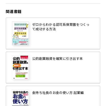
関連書籍
ゼロからわかる認可系保育園をつくっ
て成功する方法
公的創業融資を確実に引き出す本
金持ち社長のお金の使い方 起業編