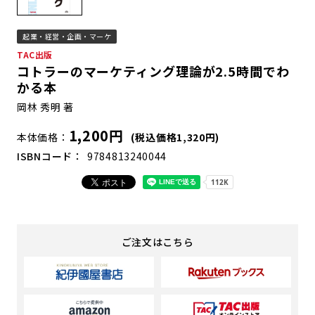
起業・経営・企画・マーケ
TAC出版
コトラーのマーケティング理論が2.5時間でわ
かる本
岡林 秀明 著
1,200円
本体価格
(税込価格1,320円)
ISBNコード
9784813240044
ご注文はこちら