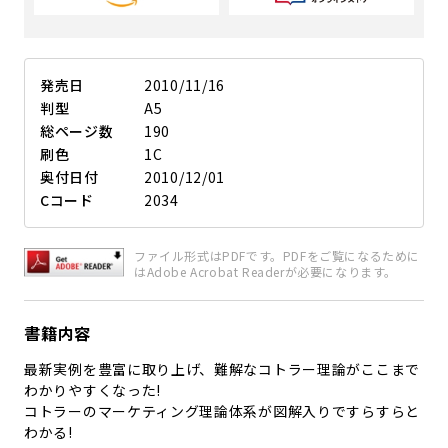
発売日
2010/11/16
判型
A5
総ページ数
190
刷色
1C
奥付日付
2010/12/01
Cコード
2034
ファイル形式はPDFです。PDFをご覧になるために
はAdobe Acrobat Readerが必要になります。
書籍内容
最新実例を豊富に取り上げ、難解なコトラー理論がここまで
わかりやすくなった!
コトラーのマーケティング理論体系が図解入りですらすらと
わかる!