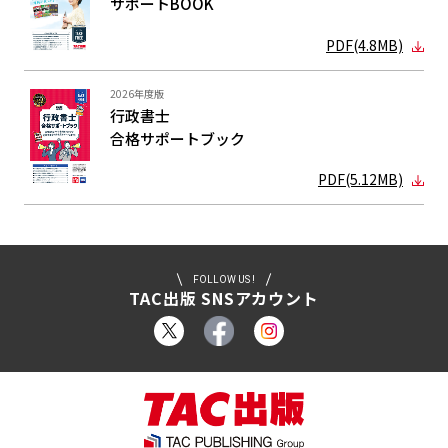
サポートBOOK
PDF(4.8MB)
2026年度版
行政書士
合格サポート
ブック
PDF(5.12MB)
FOLLOW US !
TAC出版 SNSアカウント